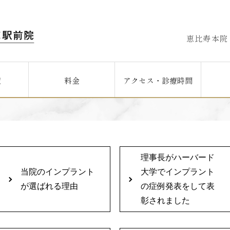
恵比寿本院
覧
料金
アクセス・診療時間
理事長がハーバード
当院のインプラント
大学でインプラント
が選ばれる理由
の症例発表をして表
彰されました