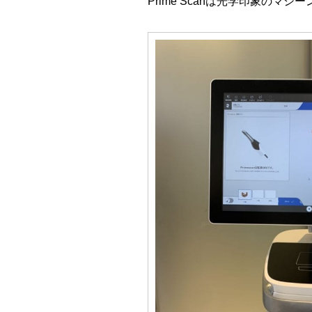
Prime Scanは光学印象の