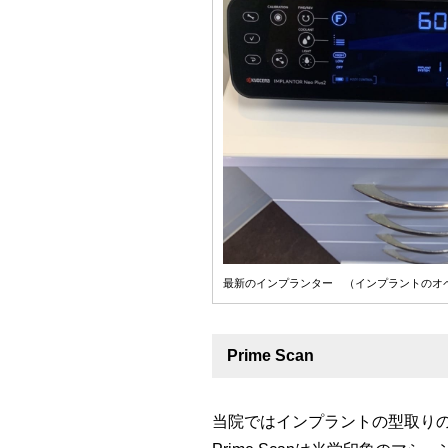
最新のインプランター （インプラントのオ
Prime Scan
当院ではインプラントの型取り