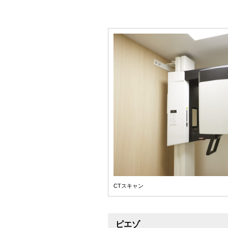
CTスキャン
ピエゾ