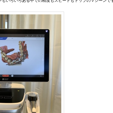
マシーンもいろいろある中での精度もスピードもトップのマシーンで