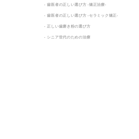
歯医者の正しい選び方 -矯正治療-
歯医者の正しい選び方 -セラミック矯正-
正しい歯磨き粉の選び方
シニア世代のための治療