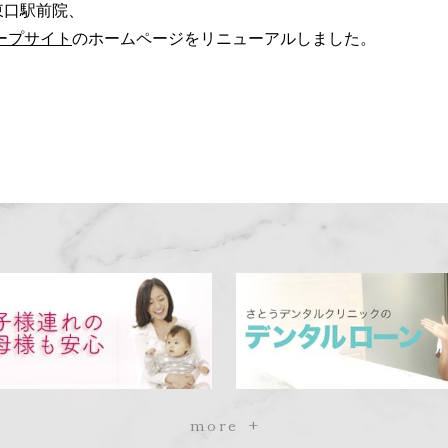
東口駅前院、
ープサイト
のホームページをリニューアルしました。
more