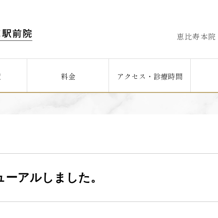
恵比寿本院
覧
料金
アクセス・診療時間
ューアルしました。