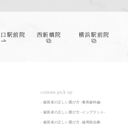
東口
駅前院
西新橋院
横浜
駅前院
column pick up
歯医者の正しい選び方 -審美歯科編-
歯医者の正しい選び方 -インプラント-
歯医者の正しい選び方 -歯周病治療-