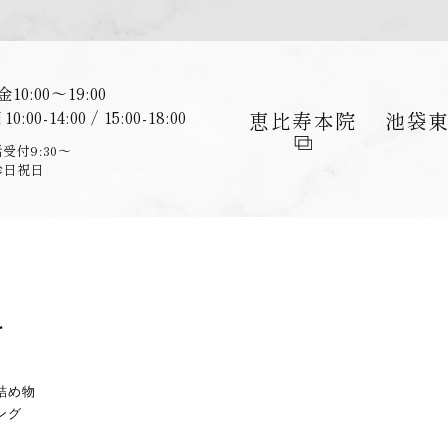
金
10:00〜19:00
日
10:00-14:00 / 15:00-18:00
恵比寿
本院
池袋
受付9:30〜
診日祝日
ー
詰め物
ング