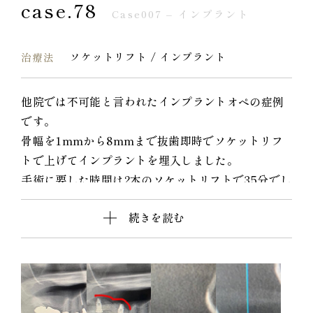
case.78
Case007 – インプラント
ソケットリフト / インプラント
治療法
他院では不可能と言われたインプラントオペの症例
です。
骨幅を1mmから8mmまで抜歯即時でソケットリフ
トで上げてインプラントを埋入しました。
手術に要した時間は2本のソケットリフトで35分でし
た。
続きを読む