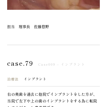
担当 理事長 佐藤悠野
case.79
Case009 – インプラント
インプラント
治療法
右の奥歯を過去に他院でインプラントをした方が、
当院で左下や上の歯のインプラントをする為に転院