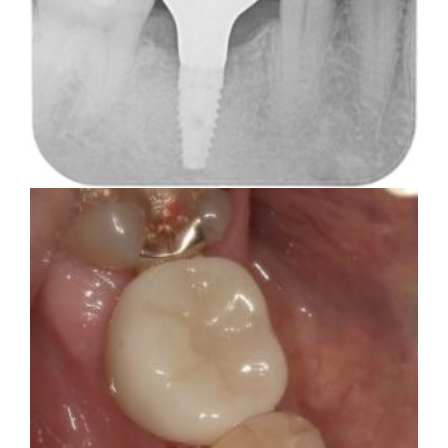
ると同時にインプラントを正しい位置と角度で埋入
し直しました。溶けてしまっていた骨が治っている
こともレントゲンでご確認いただけるかと思いま
す。
インプラントは「どこの位置にどのような角度で入
れるか」によって、一生使い続けられるかどうかの
期待値が大きく異なります。値段だけを基準にクリ
ニックを決めるのではなく、信用できる歯医医師と
治療を進めることをお勧めします。