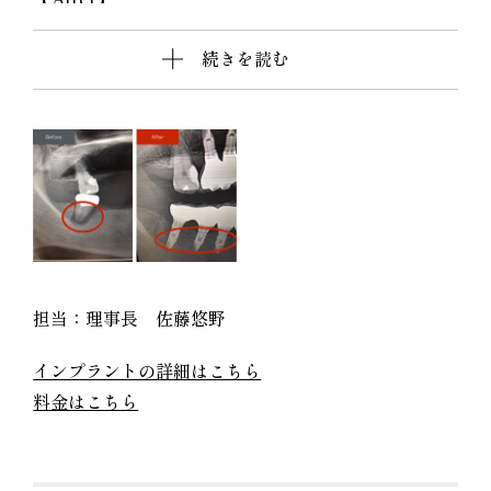
自己由来の成長因子を用いた骨造成法によって骨を
続きを読む
再生し、しっかりとしたインプラント治療が行えて
います。
担当：理事長 佐藤悠野
インプラントの詳細はこちら
料金はこちら