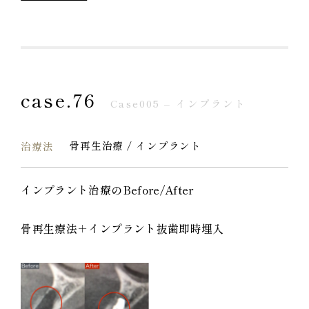
case.76
Case005 – インプラント
骨再生治療 / インプラント
治療法
インプラント治療のBefore/After
骨再生療法＋インプラント抜歯即時埋入