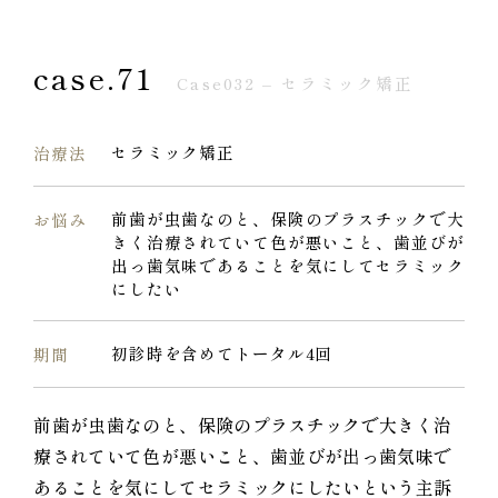
case.71
Case032 – セラミック矯正
セラミック矯正
治療法
前歯が虫歯なのと、保険のプラスチックで大
お悩み
きく治療されていて色が悪いこと、歯並びが
出っ歯気味であることを気にしてセラミック
にしたい
初診時を含めてトータル4回
期間
前歯が虫歯なのと、保険のプラスチックで大きく治
療されていて色が悪いこと、歯並びが出っ歯気味で
あることを気にしてセラミックにしたいという主訴