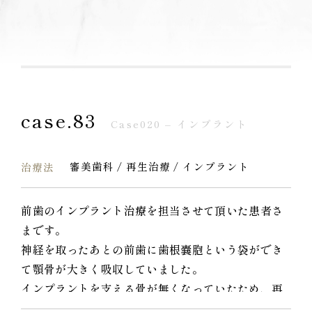
case.83
Case020 – インプラント
審美歯科 / 再生治療 / インプラント
治療法
前歯のインプラント治療を担当させて頂いた患者さ
まです。
神経を取ったあとの前歯に歯根嚢胞という袋ができ
て顎骨が大きく吸収していました。
インプラントを支える骨が無くなっていたため、再
生治療を行い骨を回復してからインプラントを埋入