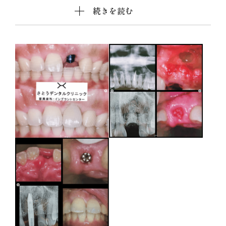
続きを読む
しています。
インプラントの上部は、ジルコニアセラミックスで
審美性も綺麗に回復する事ができ、患者様にも満足
して頂けました。