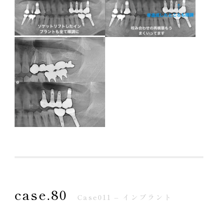
が少ない状態でした。
当院では痛みや腫れの出にくい、患者様に優しい手
法を取るために、難易度の高い「ソケットリフト」
を採用し、成功しております。
case.80
Case011 – インプラント