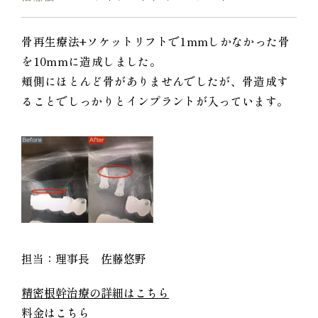
骨再生療法+ソケットリフトで1mmしかなかった骨
を10mmに造成しました。
頬側にほとんど骨がありませんでしたが、骨造成す
ることでしっかりとインプラントが入っています。
担当：理事長 佐藤悠野
精密根幹治療の詳細はこちら
料金はこちら