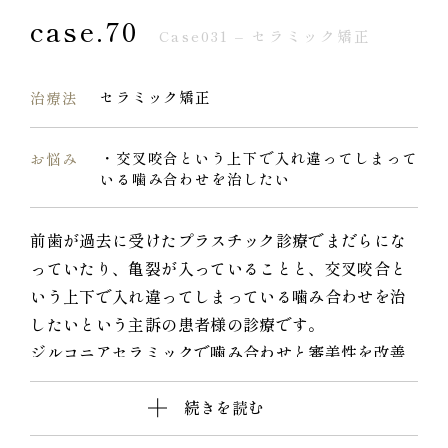
case.70
Case031 – セラミック矯正
セラミック矯正
治療法
・交叉咬合という上下で入れ違ってしまって
お悩み
いる噛み合わせを治したい
前歯が過去に受けたプラスチック診療でまだらにな
っていたり、亀裂が入っていることと、交叉咬合と
いう上下で入れ違ってしまっている噛み合わせを治
したいという主訴の患者様の診療です。
ジルコニアセラミックで噛み合わせと審美性を改善
しました。
続きを読む
すきっ歯も治り、口元がとても洗練されました。