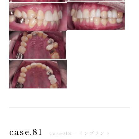
case.81
Case018 – インプラント