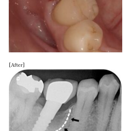
[After]