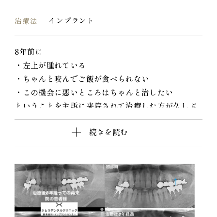
インプラント
治療法
8年前に
・左上が腫れている
・ちゃんと咬んでご飯が食べられない
・この機会に悪いところはちゃんと治したい
ということを主訴に来院されて治療した方が久しぶ
りに来院くださいました。
続きを読む
8年前に治療した咬み合わせも、治療も、インプラン
トも全て順調でした。
このまま長期的に安心できると思います。
ちなみにこちらの症例におけるインプラントは、通
常「ラテラルのサイナスリフト」という晴れや痛み
の出やすい手法ではないと治療ができないぐらい骨