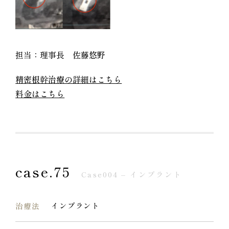
担当：理事長 佐藤悠野
精密根幹治療の詳細はこちら
料金はこちら
case.75
Case004 – インプラント
インプラント
治療法