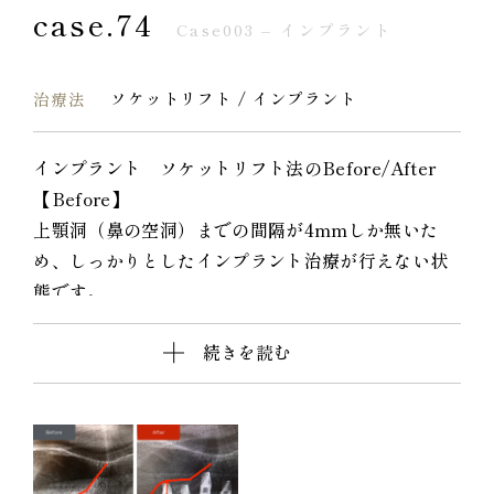
case.74
Case003 – インプラント
ソケットリフト / インプラント
治療法
インプラント ソケットリフト法のBefore/After
【Before】
上顎洞（鼻の空洞）までの間隔が4mmしか無いた
め、しっかりとしたインプラント治療が行えない状
態です。
【After】
続きを読む
お鼻の空洞を上げて骨を造成し、十分なスペースを
確保することで、しっかりとしたインプラント治療
が出来ています。
当院のソケットリフトは最小限の侵襲で骨を造成す
るので、お顔が腫れたり痛みが出ることがほとんど