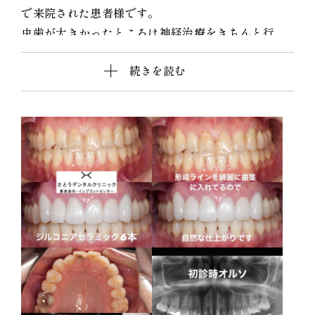
で来院された患者様です。
虫歯が大きかったところは神経治療をきちんと行
い、
続きを読む
初診時を含めてトータル4回のご来院で完了です。
今回は前歯を下げる、歯列を整える、白すぎず自然
に綺麗に見える色というご希望に沿って治療しまし
た。
ご興味のある方はいつでもご相談ください。