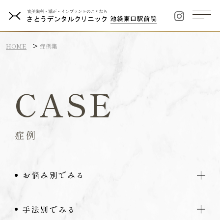
HOME
症例集
CASE
症例
お悩み別でみる
手法別でみる