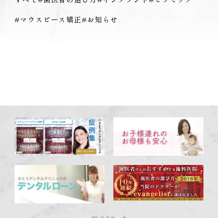
#マウスピース矯正
#お知らせ
more