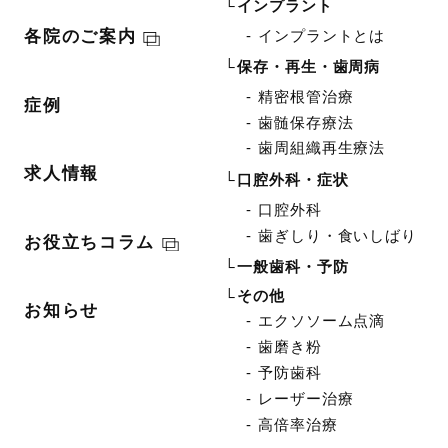
インプラント
インプラントとは
各院のご案内
保存・再生・歯周病
精密根管治療
症例
歯髄保存療法
歯周組織再生療法
求人情報
口腔外科・症状
口腔外科
歯ぎしり・食いしばり
お役立ちコラム
一般歯科・予防
その他
お知らせ
エクソソーム点滴
歯磨き粉
予防歯科
レーザー治療
高倍率治療