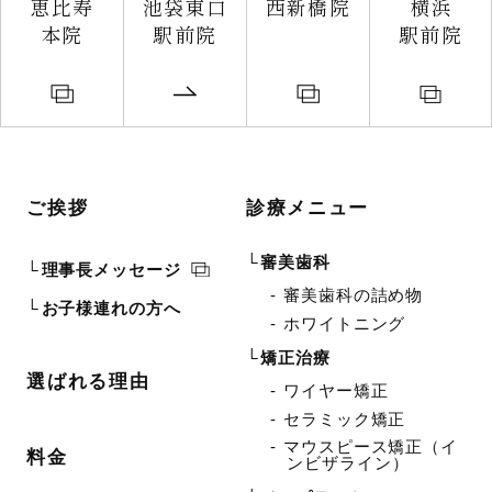
恵比寿
池袋東口
西新橋院
横浜
本院
駅前院
駅前院
ご挨拶
診療メニュー
審美歯科
理事長メッセージ
審美歯科の詰め物
お子様連れの方へ
ホワイトニング
矯正治療
選ばれる理由
ワイヤー矯正
セラミック矯正
マウスピース矯正（イ
料金
ンビザライン）