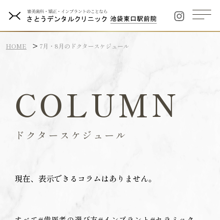
HOME
7月・8月のドクタースケジュール
COLUMN
ドクタースケジュール
現在、表示できるコラムはありません。
すべて
#歯医者の選び方
#インプラント
#セラミック