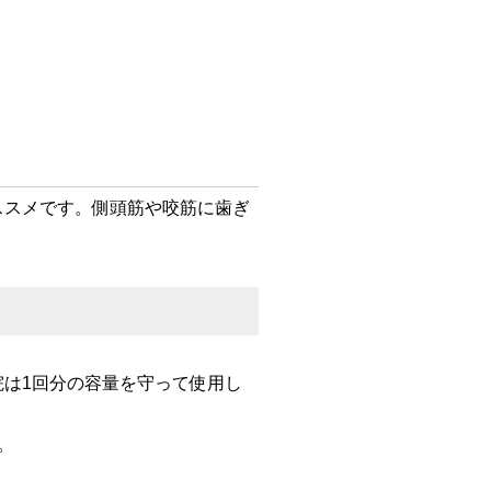
ススメです。側頭筋や咬筋に歯ぎ
は1回分の容量を守って使用し
。