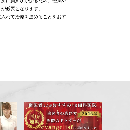
各所に負担がかかるため、怪我や
とが必要となります。
に入れて治療を進めることをおす