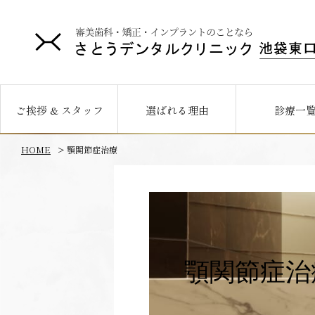
ご挨拶 & スタッフ
選ばれる理由
診療一
HOME
顎関節症治療
顎関節症治