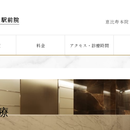
恵比寿本院
覧
料金
アクセス・診療時間
療