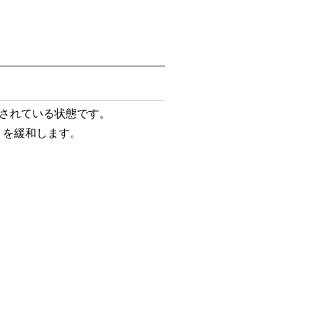
”されている状態です。
りを緩和します。