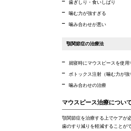
歯ぎしり・食いしばり
噛む力が強すぎる
噛み合わせが悪い
顎関節症の治療法
就寝時にマウスピースを使用
ボトックス注射（噛む力が強
噛み合わせの治療
マウスピース治療につい
顎関節症を治療する上でケアが
歯のすり減りを軽減することが