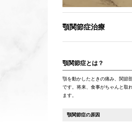
顎関節症治療
顎関節症とは？
顎を動かしたときの痛み、関節
です。将来、食事がちゃんと取
ます。
顎関節症の原因