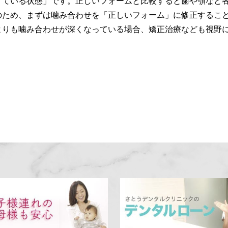
けている状態」です。正しいフォームと比較すると歯や顎など
のため、まずは噛み合わせを「正しいフォーム」に修正するこ
よりも噛み合わせが深くなっている場合、矯正治療なども視野