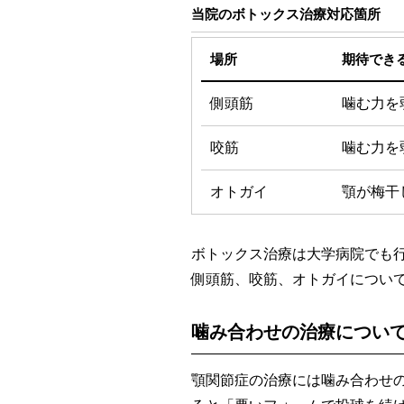
当院のボトックス治療対応箇所
場所
期待でき
側頭筋
噛む力を
咬筋
噛む力を
オトガイ
顎が梅干
ボトックス治療は大学病院でも
側頭筋、咬筋、オトガイについ
噛み合わせの治療につい
顎関節症の治療には噛み合わせ