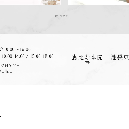
more
金
10:00〜19:00
日
10:00-14:00 / 15:00-18:00
恵比寿
本院
池袋
受付9:30〜
診日祝日
ー