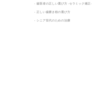
歯医者の正しい選び方 -セラミック矯正-
正しい歯磨き粉の選び方
シニア世代のための治療