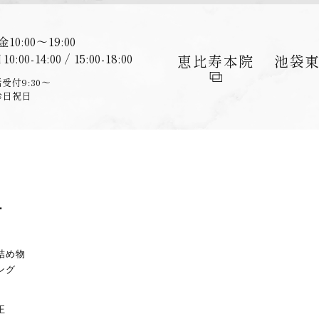
金
10:00〜19:00
日
10:00-14:00 / 15:00-18:00
恵比寿
本院
池袋
受付9:30〜
診日祝日
ー
詰め物
ング
正