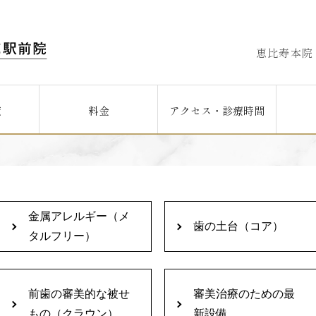
恵比寿本院
覧
料金
アクセス・診療時間
金属アレルギー（メ
歯の土台（コア）
タルフリー）
前歯の審美的な被せ
審美治療のための最
もの（クラウン）
新設備