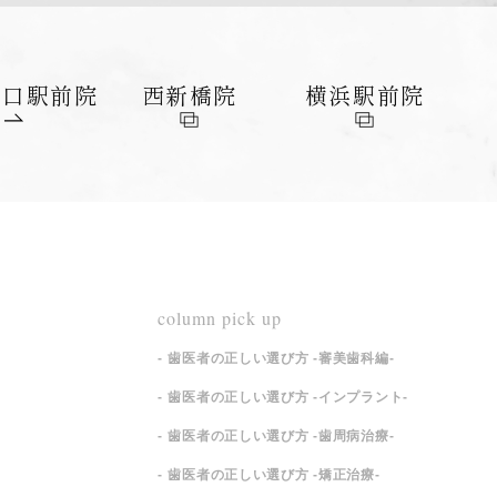
東口
駅前院
西新橋院
横浜
駅前院
column pick up
歯医者の正しい選び方 -審美歯科編-
歯医者の正しい選び方 -インプラント-
歯医者の正しい選び方 -歯周病治療-
歯医者の正しい選び方 -矯正治療-