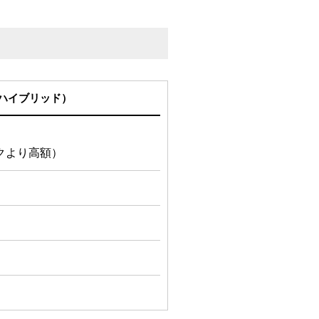
ハイブリッド）
クより高額）