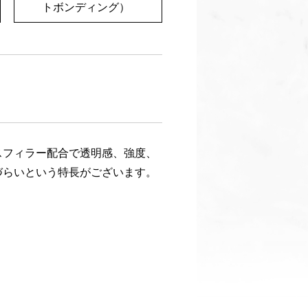
トボンディング）
スフィラー配合で透明感、強度、
づらいという特長がございます。