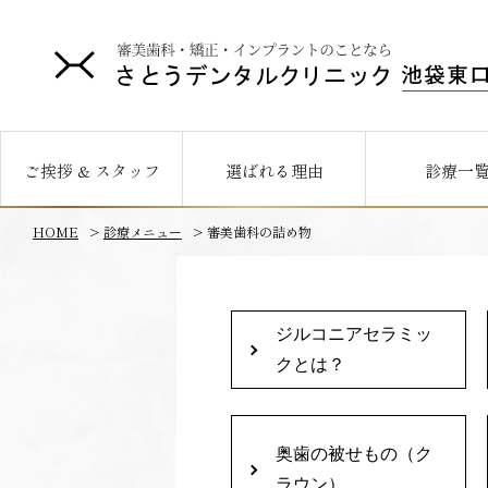
ご挨拶 & スタッフ
選ばれる理由
診療一
HOME
診療メニュー
審美歯科の詰め物
ジルコニアセラミッ
クとは？
奥歯の被せもの（ク
ラウン）