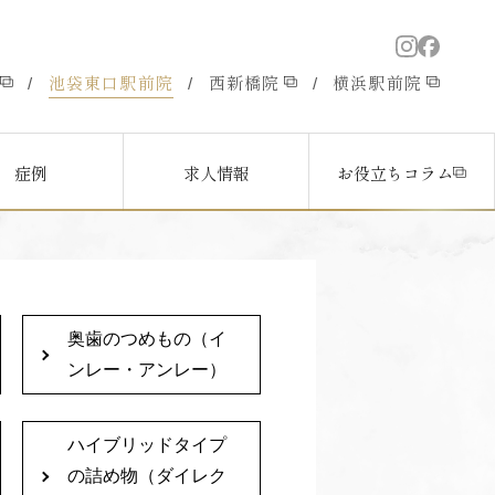
池袋東口駅前院
西新橋院
横浜駅前院
/
/
/
症例
求人情報
お役立ちコラム
奥歯のつめもの（イ
ンレー・アンレー）
ハイブリッドタイプ
の詰め物（ダイレク