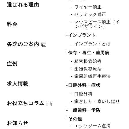
選ばれる理由
ワイヤー矯正
セラミック矯正
マウスピース矯正（イ
料金
ンビザライン）
インプラント
インプラントとは
各院のご案内
保存・再生・歯周病
精密根管治療
症例
歯髄保存療法
歯周組織再生療法
求人情報
口腔外科・症状
口腔外科
歯ぎしり・食いしばり
お役立ちコラム
一般歯科・予防
その他
お知らせ
エクソソーム点滴