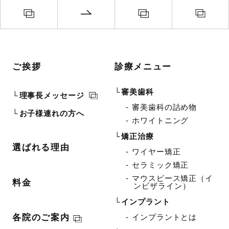
ご挨拶
診療メニュー
審美歯科
理事長メッセージ
審美歯科の詰め物
お子様連れの方へ
ホワイトニング
矯正治療
選ばれる理由
ワイヤー矯正
セラミック矯正
マウスピース矯正（イ
料金
ンビザライン）
インプラント
インプラントとは
各院のご案内