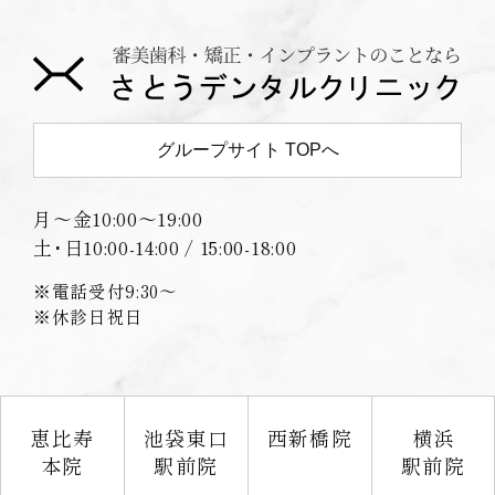
グループサイト TOPへ
月〜金
10:00〜19:00
土･日
10:00-14:00 / 15:00-18:00
※電話受付9:30〜
※休診日祝日
恵比寿
池袋東口
西新橋院
横浜
本院
駅前院
駅前院