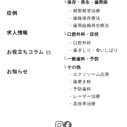
保存・再生・歯周病
精密根管治療
症例
歯髄保存療法
歯周組織再生療法
求人情報
口腔外科・症状
口腔外科
歯ぎしり・食いしばり
お役立ちコラム
一般歯科・予防
その他
お知らせ
エクソソーム点滴
歯磨き粉
予防歯科
レーザー治療
高倍率治療