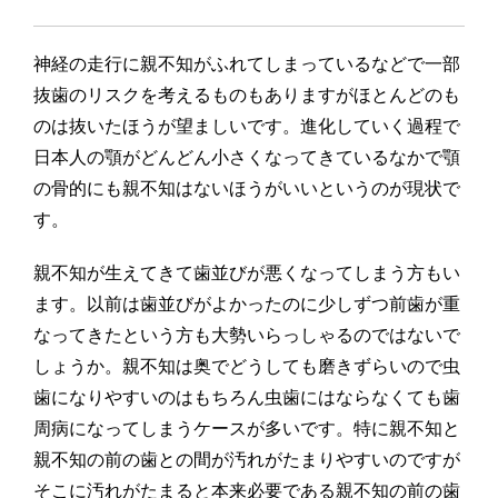
神経の走行に親不知がふれてしまっているなどで一部
抜歯のリスクを考えるものもありますがほとんどのも
のは抜いたほうが望ましいです。進化していく過程で
日本人の顎がどんどん小さくなってきているなかで顎
の骨的にも親不知はないほうがいいというのが現状で
す。
親不知が生えてきて歯並びが悪くなってしまう方もい
ます。以前は歯並びがよかったのに少しずつ前歯が重
なってきたという方も大勢いらっしゃるのではないで
しょうか。親不知は奥でどうしても磨きずらいので虫
歯になりやすいのはもちろん虫歯にはならなくても歯
周病になってしまうケースが多いです。特に親不知と
親不知の前の歯との間が汚れがたまりやすいのですが
そこに汚れがたまると本来必要である親不知の前の歯