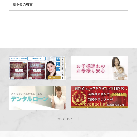
親不知の虫歯
more