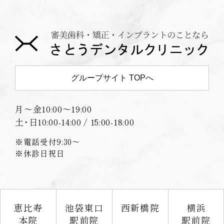
グループサイト TOPへ
月〜金
10:00〜19:00
土･日
10:00-14:00 / 15:00-18:00
※電話受付9:30〜
※休診日祝日
恵比寿
池袋東口
西新橋院
横浜
本院
駅前院
駅前院