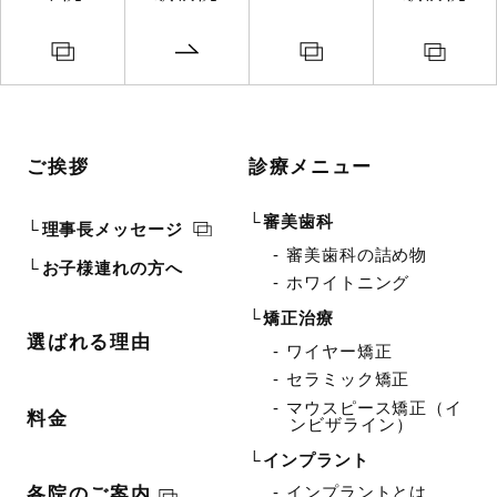
ご挨拶
診療メニュー
審美歯科
理事長メッセージ
審美歯科の詰め物
お子様連れの方へ
ホワイトニング
矯正治療
選ばれる理由
ワイヤー矯正
セラミック矯正
マウスピース矯正（イ
料金
ンビザライン）
インプラント
インプラントとは
各院のご案内