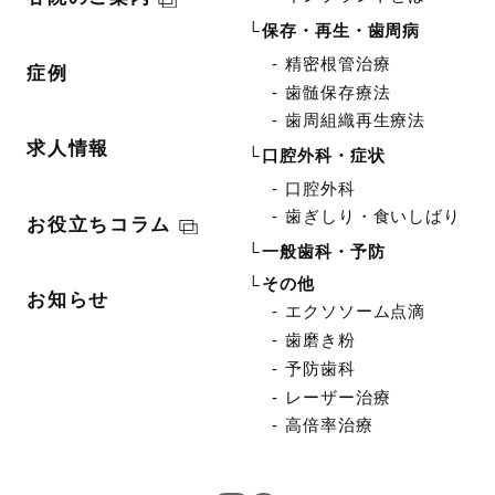
保存・再生・歯周病
精密根管治療
症例
歯髄保存療法
歯周組織再生療法
求人情報
口腔外科・症状
口腔外科
歯ぎしり・食いしばり
お役立ちコラム
一般歯科・予防
その他
お知らせ
エクソソーム点滴
歯磨き粉
予防歯科
レーザー治療
高倍率治療