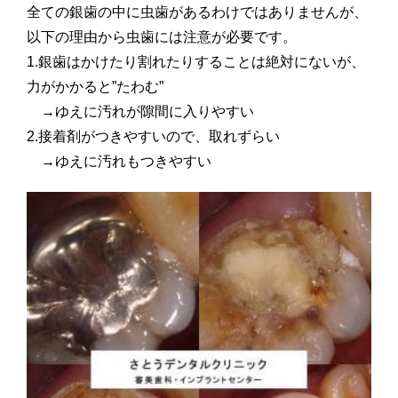
全ての銀歯の中に虫歯があるわけではありませんが、
以下の理由から虫歯には注意が必要です。
1.銀歯はかけたり割れたりすることは絶対にないが、
力がかかると”たわむ”
→ゆえに汚れが隙間に入りやすい
2.接着剤がつきやすいので、取れずらい
→ゆえに汚れもつきやすい