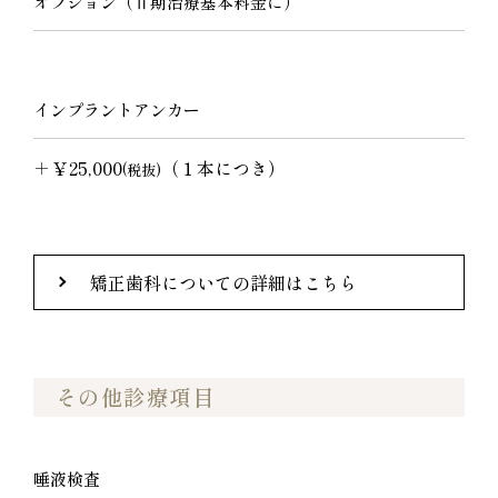
オプション（Ⅱ期治療基本料金に）
インプラントアンカー
＋￥25,000
（１本につき）
(税抜)
矯正歯科についての詳細はこちら
その他診療項目
唾液検査