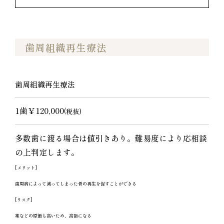
歯周組織再生療法
歯周組織再生療法
1歯￥120,000
(税抜)
多数歯に渡る場合は値引きあり。難易度により応相談
の上判定します。
[メリット]
歯周病によって減ってしまった骨の再生を促すことができる
[リスク]
薬などの原価も高いため、高額になる