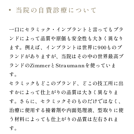
当院の自費診療について
一口にセラミック・インプラントと言ってもブラ
ンドによって品質や原価も安全性も大きく異なり
ます。例えば、インプラントは世界に900ものブ
ランドがありますが、当院はその中の世界最高ブ
ランドのZimmerとStraumannを使っていま
す。
セラミックもどこのブランド、どこの技工所に出
すかによって仕上がりの品質は大きく異なりま
す。さらに、セラミックそのものだけではなく、
治療に使用する接着剤や内面処理液、型取りに使
う材料によっても仕上がりの品質は左右されま
す。