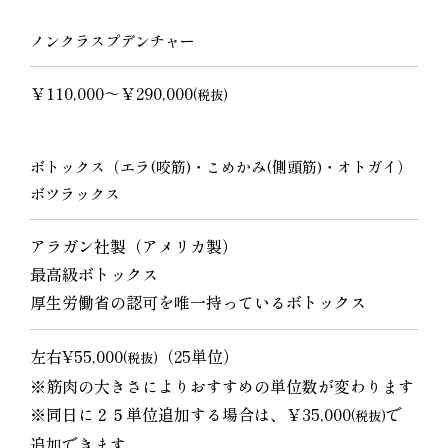
ノンクラスプデンチャー
￥110,000～￥290,000
(税抜)
ボトックス（エラ(咬筋)・こめかみ(側頭筋)・オトガイ）
ボツラックス
アラガン社製（アメリカ製）
最高級ボトックス
厚生労働省の認可を唯一持っているボトックス
左右¥55,000
（25単位）
(税抜)
※筋肉の大きさによりおすすめの単位数が変わります
※同日に２５単位追加する場合は、￥35,000
で
(税抜)
追加できます