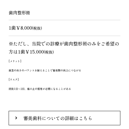
歯肉整形術
1歯￥8,000
(税抜)
※ただし、当院での診療が歯肉整形術のみをご希望の
方は1歯￥15,000
(税抜)
[メリット]
歯茎の長さのバランスを揃えることで審美製の向上につながる
[リスク]
術後1日〜2日、痛み止の服用が必要になることがある
審美歯科についての詳細はこちら