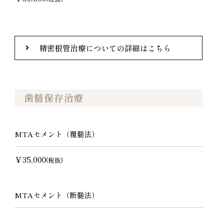
精密根管治療についての詳細はこちら
歯髄保存治療
MTAセメント（覆髄法）
￥35,000
(税抜)
MTAセメント（断髄法）