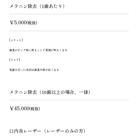
メラニン除去（1歯あたり）
￥5,000
(税抜)
[メリット]
歯茎がピンク色に戻ることで表情が明るくなる
[リスク]
処置を行った当日は歯茎の色が白くなる
メラニン除去（10歯以上の場合、一律）
￥45,000
(税抜)
口内炎レーザー（レーザーのみの方）