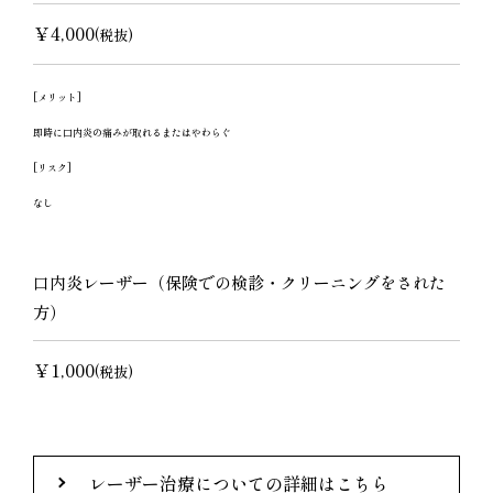
￥4,000
(税抜)
[メリット]
即時に口内炎の痛みが取れるまたはやわらぐ
[リスク]
なし
口内炎レーザー（保険での検診・クリーニングをされた
方）
￥1,000
(税抜)
レーザー治療についての詳細はこちら